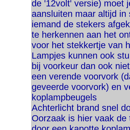
de '12volt' versie) moet j
aansluiten maar altijd in
iemand de stekers afgekni
te herkennen aan het on
voor het stekkertje van he
Lampjes kunnen ook stuk
bij voorkeur dan ook nie
een verende voorvork (dat
geveerde voorvork) en v
koplampbeugels
Achterlicht brand snel d
Oorzaak is hier vaak de
door een kapotte koplam