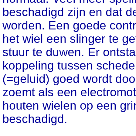
beschadigd zijn en dat d
worden. Een goede contr
het wiel een slinger te g
stuur te duwen. Er onts
koppeling tussen schedel 
(=geluid) goed wordt d
zoemt als een electromoto
houten wielen op een gri
beschadigd.