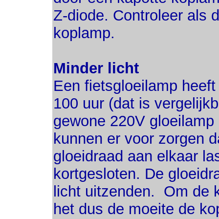
Z-diode. Controleer als d
koplamp.
Minder licht
Een fietsgloeilamp heef
100 uur (dat is vergelijk
gewone 220V gloeilamp d
kunnen er voor zorgen d
gloeidraad aan elkaar l
kortgesloten. De gloeidr
licht uitzenden. Om de k
het dus de moeite de ko