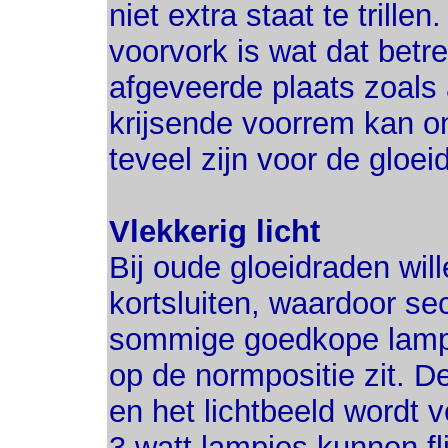
niet extra staat te trill
voorvork is wat dat betre
afgeveerde plaats zoals 
krijsende voorrem kan 
teveel zijn voor de gloei
Vlekkerig licht
Bij oude gloeidraden wil
kortsluiten, waardoor sec
sommige goedkope lampje
op de normpositie zit. De
en het lichtbeeld wordt v
3 watt lampjes kunnen fl