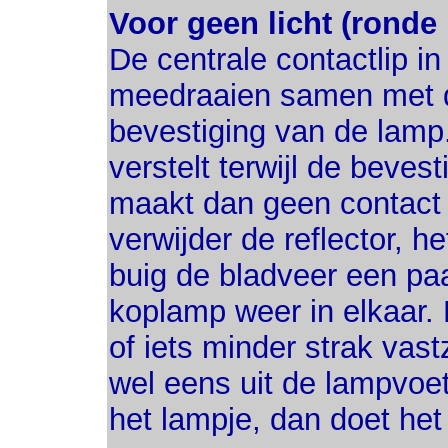
Voor geen licht (ronde
De centrale contactlip 
meedraaien samen met d
bevestiging van de lamp.
verstelt terwijl de bevest
maakt dan geen contact 
verwijder de reflector, h
buig de bladveer een pa
koplamp weer in elkaar.
of iets minder strak vas
wel eens uit de lampvoet
het lampje, dan doet het