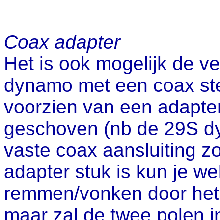
Coax adapter
Het is ook mogelijk de ve
dynamo met een coax st
voorzien van een adapter
geschoven (nb de 29S d
vaste coax aansluiting z
adapter stuk is kun je w
remmen/vonken door het k
maar zal de twee polen in