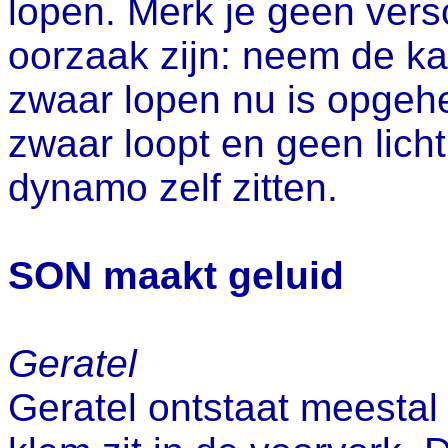
lopen. Merk je geen versc
oorzaak zijn: neem de kab
zwaar lopen nu is opgeh
zwaar loopt en geen licht 
dynamo zelf zitten.
SON maakt geluid
Geratel
Geratel ontstaat meestal