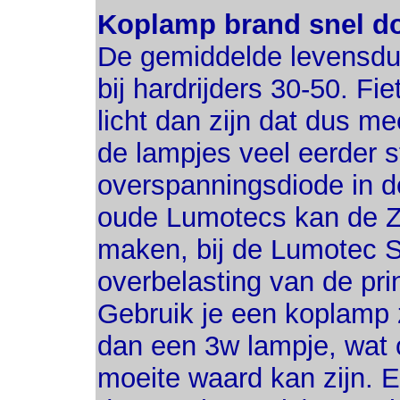
Koplamp brand snel do
De gemiddelde levensduu
bij hardrijders 30-50. Fi
licht dan zijn dat dus m
de lampjes veel eerder s
overspanningsdiode in d
oude Lumotecs kan de Z
maken, bij de Lumotec S
overbelasting van de prin
Gebruik je een koplamp 
dan een 3w lampje, wat o
moeite waard kan zijn. 