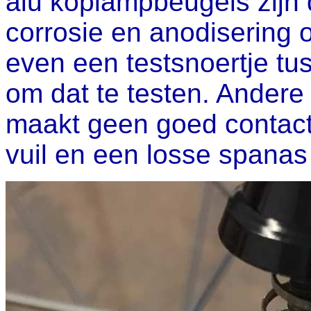
alu koplampbeugels zijn 
corrosie en anodisering 
even een testsnoertje t
om dat te testen. Andere
maakt geen goed contact 
vuil en een losse spanas