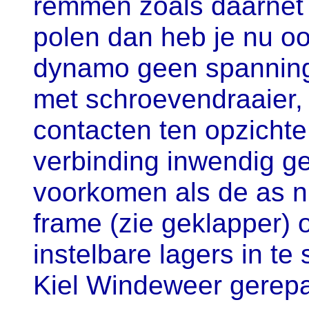
remmen zoals daarnet 
polen dan heb je nu ook
dynamo geen spanning l
met schroevendraaier,
contacten ten opzichte
verbinding inwendig ge
voorkomen als de as ni
frame (zie geklapper) 
instelbare lagers in te
Kiel Windeweer gerepa