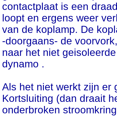
contactplaat is een draa
loopt en ergens weer ver
van de koplamp. De kop
-doorgaans- de voorvork,
naar het niet geisoleerd
dynamo .
Als het niet werkt zijn er
Kortsluiting (dan draait h
onderbroken stroomkring