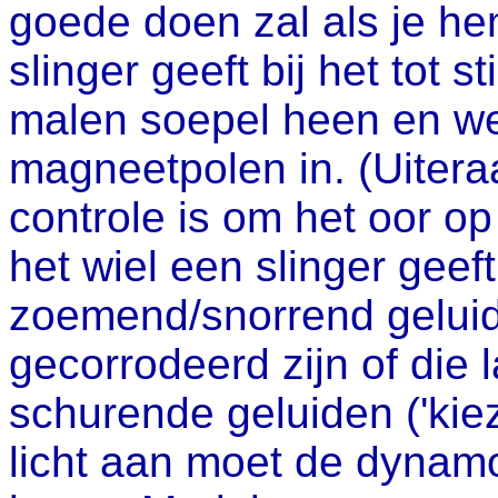
goede doen zal als je he
slinger geeft bij het tot 
malen soepel heen en we
magneetpolen in. (Uiteraa
controle is om het oor op
het wiel een slinger geeft
zoemend/snorrend geluid
gecorrodeerd zijn of die
schurende geluiden ('kie
licht aan moet de dynamo