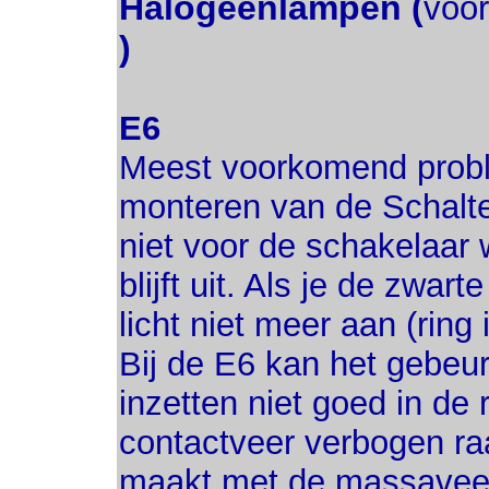
Halogeenlampen (
voor
)
E6
Meest voorkomend probl
monteren van de Schalte
niet voor de schakelaar 
blijft uit. Als je de zwart
licht niet meer aan (ring
Bij de E6 kan het gebeure
inzetten niet goed in de r
contactveer verbogen raa
maakt met de massaveer.