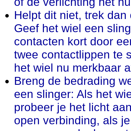
of de verlichting het n
Helpt dit niet, trek d
Geef het wiel een sling
contacten kort door e
twee contactlippen te 
het wiel nu merkbaar a
Breng de bedrading we
een slinger: Als het wi
probeer je het licht aa
open verbinding, als je