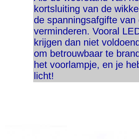
kortsluiting van de wikk
de spanningsafgifte van
verminderen. Vooral LED 
krijgen dan niet voldoen
om betrouwbaar te brand
het voorlampje, en je he
licht!