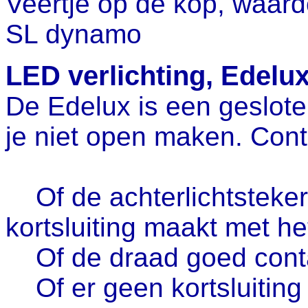
Veertje op de kop, waardo
SL dynamo
LED verlichting, Edelu
De Edelux is een geslot
je niet open maken. Contro
Of de achterlichtsteker
kortsluiting maakt met he
Of de draad goed conta
Of er geen kortsluiting 