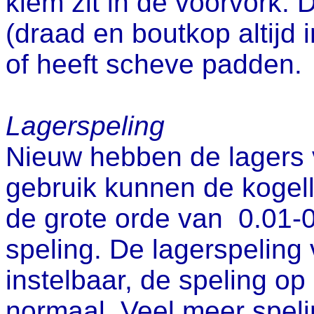
klem zit in de voorvork. 
(draad en boutkop altijd i
of heeft scheve padden.
Lagerspeling
Nieuw hebben de lagers
gebruik kunnen de kogell
de grote orde van 0.01-
speling. De lagerspeling
instelbaar, de speling op
normaal. Veel meer speli